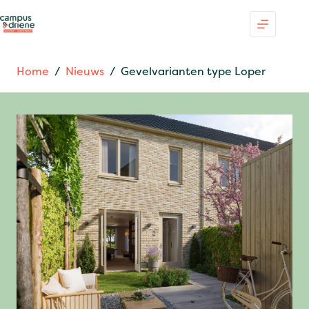
Ga
naar
de
inhoud
Home
/
Nieuws
/
Gevelvarianten type Loper